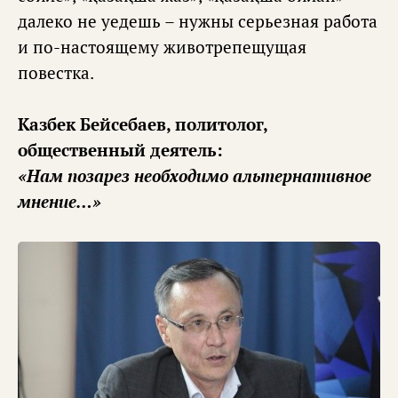
далеко не уедешь – нужны серьезная работа
и по-настоящему животрепещущая
повестка.
Казбек Бейсебаев, политолог,
общественный деятель:
«Нам позарез необходимо альтернативное
мнение…»