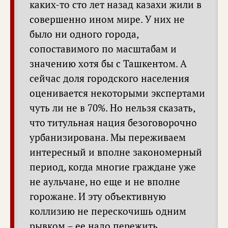
каких-то сто лет назад казахи жили в
совершенно ином мире. У них не
было ни одного города,
сопоставимого по масштабам и
значению хотя бы с Ташкентом. А
сейчас доля городского населения
оценивается некоторыми экспертами
чуть ли не в 70%. Но нельзя сказать,
что титульная нация безоговорочно
урбанизирована. Мы переживаем
интересный и вполне закономерный
период, когда многие граждане уже
не аульчане, но еще и не вполне
горожане. И эту объективную
коллизию не перескочишь одним
рывком – ее надо пережить.