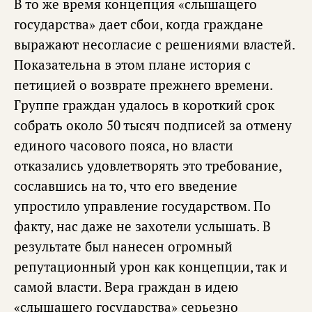
В то же время концепция «слышащего
государства» дает сбои, когда граждане
выражают несогласие с решениями властей.
Показательна в этом плане история с
петицией о возврате прежнего времени.
Группе граждан удалось в короткий срок
собрать около 50 тысяч подписей за отмену
единого часового пояса, но власти
отказались удовлетворять это требование,
сославшись на то, что его введение
упростило управление государством. По
факту, нас даже не захотели услышать. В
результате был нанесен огромный
репутационный урон как концепции, так и
самой власти. Вера граждан в идею
«слышащего государства» серьезно