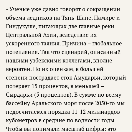
- Ученые уже давно говорят о сокращении
объема ледников на Тянь-Шане, Памире и
Гиндукуше, питающих две главные реки
Центральной Азии, вследствие их
ускоренного таяния. Причина – глобальное
потепление. Так что сценарий, описанный
нашими узбекскими коллегами, вполне
вероятен. По их оценкам, в большей
степени пострадает сток Амударьи, который
потеряет 15 процентов, в меньшей –
Сырдарьи (5 процентов). В сумме по всему
бассейну Аральского моря после 2050-го мы
недосчитаемся порядка 11-12 миллиардов
кубометров в средние по водности годы.
Чтобы вы понимали масштаб цифры: это