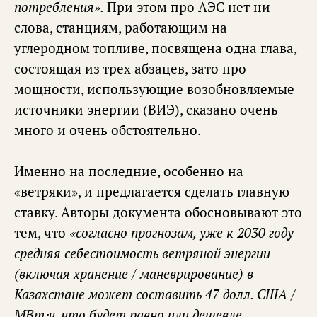
потребления».
При этом про АЭС нет ни
слова, станциям, работающим на
углеродном топливе, посвящена одна глава,
состоящая из трех абзацев, зато про
мощности, использующие возобновляемые
источники энергии (ВИЭ), сказано очень
много и очень обстоятельно.
Именно на последние, особенно на
«ветряки», и предлагается сделать главную
ставку. Авторы документа обосновывают это
тем, что
«согласно прогнозам, уже к 2030 году
средняя себестоимость ветряной энергии
(включая хранение / маневрирование) в
Казахстане может составить 47 долл. США /
МВт⋅ч, что будет равно или дешевле