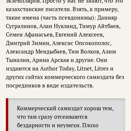
экземпляров. Просто у нас не знают, что это
казахстанские писатели. Взять, к примеру,
такие имена (часть псевдонимы): Данияр
Сугралинов, Алан Нукланд, Тимур Айтбаев,
Семен Афанасьев, Евгений Алексеев,
Дмитрий Зимин, Алексис Опсокополос,
Александр Мендыбаев, Тим Волков, Алим
Тыналин, Арина Арская и другие. Они
издаются на Author Today, Litnet, Litres и
других сайтах коммерческого самиздата без
посредников в виде издательств.
Коммерческий самиздат хорош тем,
что там сразу отсеиваются
бездарности и неумехи. Плохо