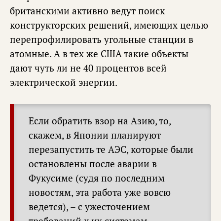
британскими активно ведут поиск
конструкторских решений, имеющих целью
перепрофилировать угольные станции в
атомные. А в тех же США такие объекты
дают чуть ли не 40 процентов всей
электрической энергии.
Если обратить взор на Азию, то,
скажем, в Японии планируют
перезапустить те АЭС, которые были
остановлены после аварии в
Фукусиме (судя по последним
новостям, эта работа уже вовсю
ведется), – с ужесточением
требований к их системам