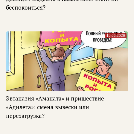
беспокоиться?
15.06.2026
Эвтаназия «Аманата» и пришествие
«Адилета»: смена вывески или
перезагрузка?