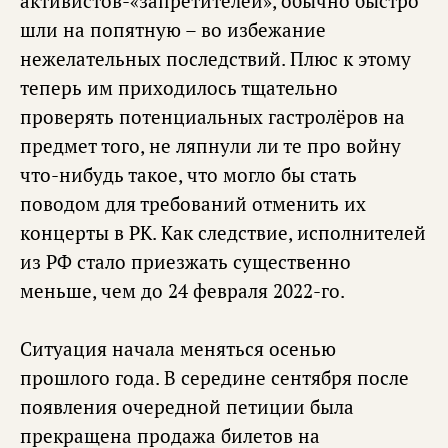
активистов-«запретителей», обычно быстро
шли на попятную – во избежание
нежелательных последствий. Плюс к этому
теперь им приходилось тщательно
проверять потенциальных гастролёров на
предмет того, не ляпнули ли те про войну
что-нибудь такое, что могло бы стать
поводом для требований отменить их
концерты в РК. Как следствие, исполнителей
из РФ стало приезжать существенно
меньше, чем до 24 февраля 2022-го.
Ситуация начала меняться осенью
прошлого года. В середине сентября после
появления очередной петиции была
прекращена продажа билетов на