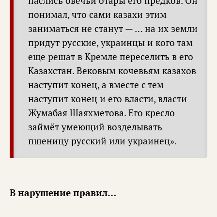
паслись овечьи отары его предков. Он
понимал, что сами казахи этим
заниматься не станут — … на их земли
придут русские, украинцы и кого там
еще решат в Кремле переселить в его
Казахстан. Вековым кочевьям казахов
наступит конец, а вместе с тем
наступит конец и его власти, власти
Жумабая Шаяхметова. Его кресло
займёт умеющий возделывать
пшеницу русский или украинец».
В нарушение правил…