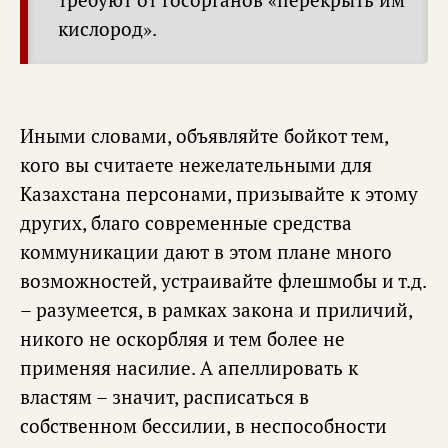
требуют от госорганов «перекрыть им
кислород».
Иными словами, объявляйте бойкот тем,
кого вы считаете нежелательными для
Казахстана персонами, призывайте к этому
других, благо современные средства
коммуникации дают в этом плане много
возможностей, устраивайте флешмобы и т.д.
– разумеется, в рамках закона и приличий,
никого не оскорбляя и тем более не
применяя насилие. А апеллировать к
властям – значит, расписаться в
собственном бессилии, в неспособности