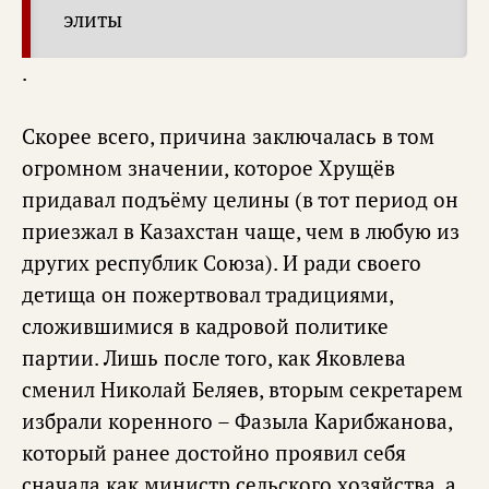
элиты
.
Скорее всего, причина заключалась в том
огромном значении, которое Хрущёв
придавал подъёму целины (в тот период он
приезжал в Казахстан чаще, чем в любую из
других республик Союза). И ради своего
детища он пожертвовал традициями,
сложившимися в кадровой политике
партии. Лишь после того, как Яковлева
сменил Николай Беляев, вторым секретарем
избрали коренного – Фазыла Карибжанова,
который ранее достойно проявил себя
сначала как министр сельского хозяйства, а