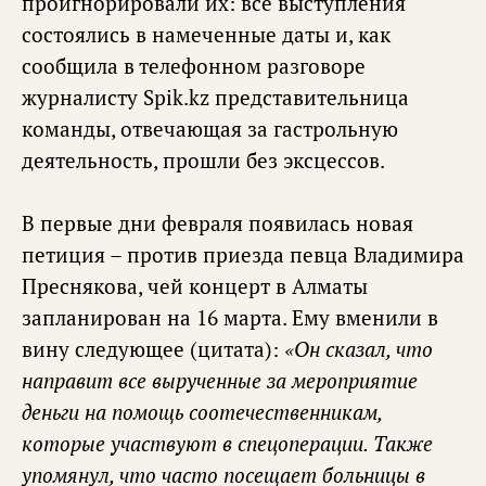
проигнорировали их: все выступления
состоялись в намеченные даты и, как
сообщила в телефонном разговоре
журналисту Spik.kz представительница
команды, отвечающая за гастрольную
деятельность, прошли без эксцессов.
В первые дни февраля появилась новая
петиция – против приезда певца Владимира
Преснякова, чей концерт в Алматы
запланирован на 16 марта. Ему вменили в
вину следующее (цитата):
«Он сказал, что
направит все вырученные за мероприятие
деньги на помощь соотечественникам,
которые участвуют в спецоперации. Также
упомянул, что часто посещает больницы в