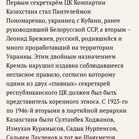
Первым секретарём ЦК Компартии
Казахстана стал Пантелеймон
Пономаренко, украинец с Кубани, ранее
руководивший Белорусской ССР, а вторым –
Леонид Брежнев, русский, родившийся и
много проработавший на территории
Украины. Этим двойным назначением
Кремль нарушил издавна соблюдавшееся
негласное правило, согласно которому
одним из двух «главных» секретарей
республиканского ЦК должен был быть
представитель коренного этноса. С 1925-го
по 1946-й вторыми в партийной иерархии
Казахстана были Султанбек Ходжанов,
Измухан Курамысов, Садык Нурпеисов,
Салькен Дауленов и тот же Шаяхметов.