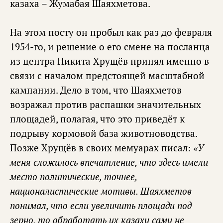
казаха – Жумабая Шаяхметова.
На этом посту он пробыл как раз до февраля
1954-го, и решение о его смене на посланца
из центра Никита Хрущёв принял именно в
связи с началом предстоящей масштабной
кампании. Дело в том, что Шаяхметов
возражал против распашки значительных
площадей, полагая, что это приведёт к
подрыву кормовой база животноводства.
Позже Хрущёв в своих мемуарах писал:
«У
меня сложилось впечатление, что здесь имели
место политические, точнее,
националистические мотивы. Шаяхметов
понимал, что если увеличить площади под
зерно, то обработать их казахи сами не