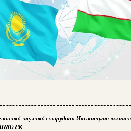
МНВО РК