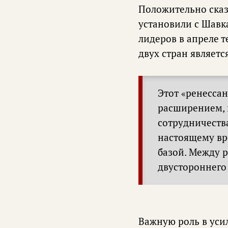
Положительно сказ
установили с Шавк
лидеров в апреле т
двух стран являетс
Этот «ренесса
расширением, 
сотрудничеств
настоящему вр
базой. Между 
двустороннего
Важную роль в уси