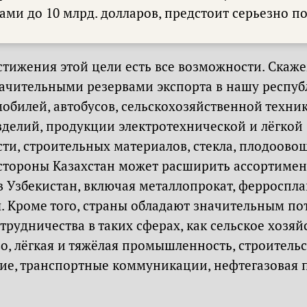
ми до 10 млрд. долларов, предстоит серьезно по
остижения этой цели есть все возможности. Скаж
начительными резервами экспорта в нашу респуб
обилей, автобусов, сельскохозяйственной техник
зделий, продукции электротехнической и лёгкой
и, строительных материалов, стекла, плодоов
й стороны Казахстан может расширить ассортиме
 Узбекистан, включая металлопрокат, ферроспла
. Кроме того, страны обладают значительным по
рудничества в таких сферах, как сельское хозяй
, лёгкая и тяжёлая промышленность, строительс
е, транспортные коммуникации, нефтегазовая