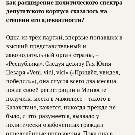
как расширение политического спектра
депутатского корпуса сказалось на
степени его адекватности?
Одна из трёх партий, впервые попавших в
высший представительный и
законодательный орган страны, –
«Республика». Следуя девизу Гая Юлия
Цезаря «Veni, vidi, vici» («Пришёл, увидел,
победил»»), она спустя всего два месяца
после своей регистрации в Минюсте
получила места в мажилисе – такого в
Казахстане, кажется, никогда прежде не
было, и это, разумеется, вызвало у
политически озабоченных граждан
определённые подозрения. Пока она в