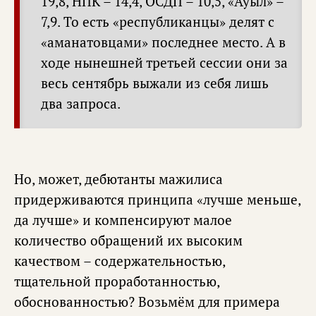
19,8, НПК – 14,4, ОСДП – 10,5, «Ауыл» –
7,9. То есть «республиканцы» делят с
«аманатовцами» последнее место. А в
ходе нынешней третьей сессии они за
весь сентябрь выжали из себя лишь
два запроса.
Но, может, дебютанты мажилиса
придерживаются принципа «лучше меньше,
да лучше» и компенсируют малое
количество обращений их высоким
качеством – содержательностью,
тщательной проработанностью,
обоснованностью? Возьмём для примера