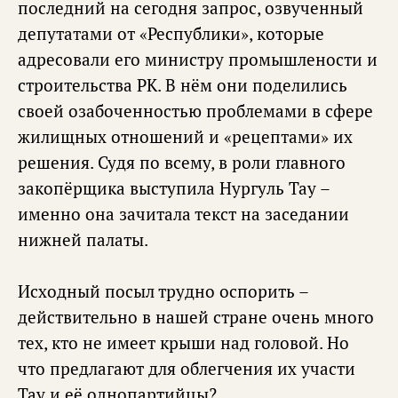
последний на сегодня запрос, озвученный
депутатами от «Республики», которые
адресовали его министру промышлености и
строительства РК. В нём они поделились
своей озабоченностью проблемами в сфере
жилищных отношений и «рецептами» их
решения. Судя по всему, в роли главного
закопёрщика выступила Нургуль Тау –
именно она зачитала текст на заседании
нижней палаты.
Исходный посыл трудно оспорить –
действительно в нашей стране очень много
тех, кто не имеет крыши над головой. Но
что предлагают для облегчения их участи
Тау и её однопартийцы?