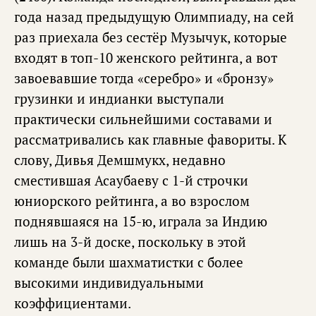
года назад предыдущую Олимпиаду, на сей
раз приехала без сестёр Музычук, которые
входят в топ-10 женского рейтинга, а вот
завоевавшие тогда «серебро» и «бронзу»
грузинки и индианки выступали
практически сильнейшими составами и
рассматривались как главные фавориты. К
слову, Дивья Демшмукх, недавно
сместившая Асаубаеву с 1-й строчки
юниорского рейтинга, а во взрослом
поднявшаяся на 15-ю, играла за Индию
лишь на 3-й доске, поскольку в этой
команде были шахматистки с более
высокими индивидуальными
коэффициентами.