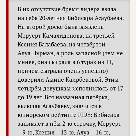
В их отсутствие бремя лидера взяла
на себя 20-летняя Бибисара Асаубаева.
На второй доске была заявлена
Меруерт Камалиденова, на третьей –
Ксения Балабаева, на четвёртой –
Алуа Нурман, а роль запасной (тем не
менее, она сыграла в 6 турах из 11,
причём сыграла очень успешно)
доверили Амине Каирбековой. Этим
четырём девушкам исполнилось от 17
до 19 лет. Вся названная пятёрка,
включая Асаубаеву, значится в
юниорском рейтинге FIDE: Бибисара
занимает в нём 2-ю строчку, Меруерт
– 9-ю, Ксения – 12-ю, Алуа – 16-ю,