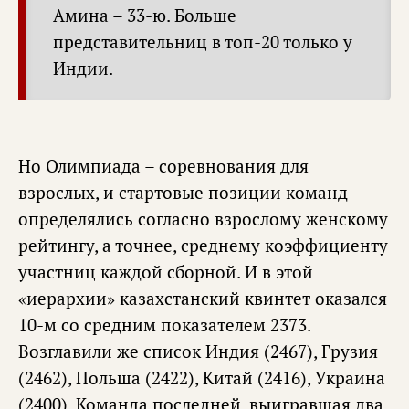
Амина – 33-ю. Больше
представительниц в топ-20 только у
Индии.
Но Олимпиада – соревнования для
взрослых, и стартовые позиции команд
определялись согласно взрослому женскому
рейтингу, а точнее, среднему коэффициенту
участниц каждой сборной. И в этой
«иерархии» казахстанский квинтет оказался
10-м со средним показателем 2373.
Возглавили же список Индия (2467), Грузия
(2462), Польша (2422), Китай (2416), Украина
(2400). Команда последней, выигравшая два