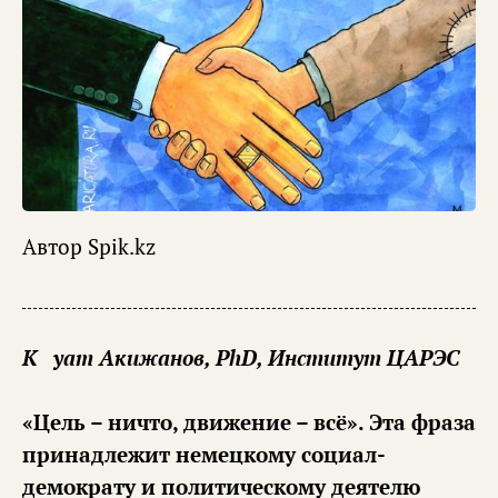
Автор
Spik.kz
Куат Акижанов, PhD, Институт ЦАРЭС
«Цель – ничто, движение – всё». Эта фраза
принадлежит немецкому социал-
демократу и политическому деятелю