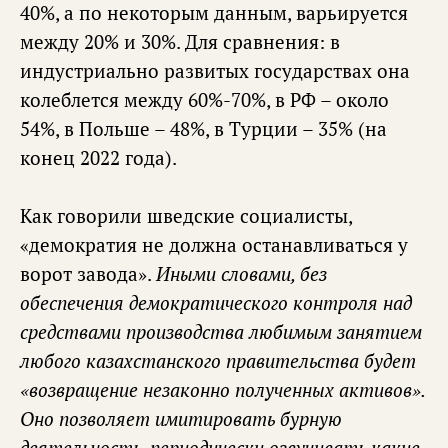
40%, а по некоторым данным, варьируется
между 20% и 30%. Для сравнения: в
индустриально развитых государствах она
колеблется между 60%-70%, в РФ – около
54%, в Польше – 48%, в Турции – 35% (на
конец 2022 года).
Как говорили шведские социалисты,
«демократия не должна останавливаться у
ворот завода».
Иными словами, без
обеспечения демократического контроля над
средствами производства любимым занятием
любого казахстанского правительства будет
«возвращение незаконно полученных активов».
Оно позволяет имитировать бурную
деятельность, периодически озвучивать какие-