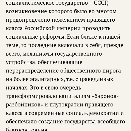
социалистическое государство – СССР,
возникновение которого было во многом
предопределено нежеланием правящего
класса Российской империи проводить
социальные реформы. Если ближе к нашей
теме, то последние включали в себя, прежде
всего, механизмы государственного
устройства, обеспечивавшие
перераспределение общественного пирога
на более эгалитарных, т.е. справедливых,
началах. Это в свою очередь
трансформировало капитализм «баронов-
разбойников» и плутократии правящего
класса в современные социал-демократии и
обеспечило создание государства всеобщего
благосостояния.