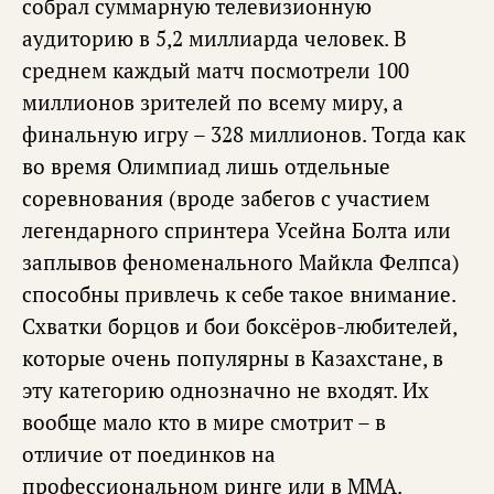
собрал суммарную телевизионную
аудиторию в 5,2 миллиарда человек. В
среднем каждый матч посмотрели 100
миллионов зрителей по всему миру, а
финальную игру – 328 миллионов. Тогда как
во время Олимпиад лишь отдельные
соревнования (вроде забегов с участием
легендарного спринтера Усейна Болта или
заплывов феноменального Майкла Фелпса)
способны привлечь к себе такое внимание.
Схватки борцов и бои боксёров-любителей,
которые очень популярны в Казахстане, в
эту категорию однозначно не входят. Их
вообще мало кто в мире смотрит – в
отличие от поединков на
профессиональном ринге или в ММА.