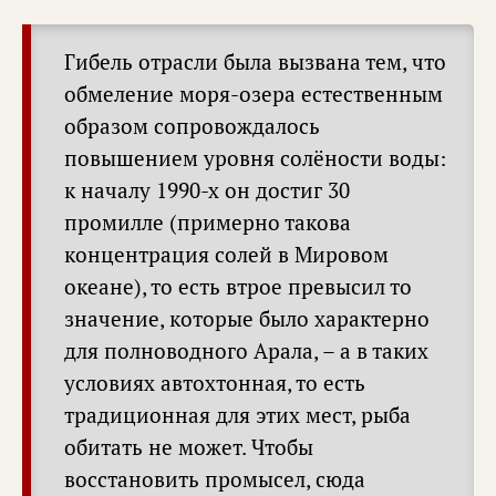
Гибель отрасли была вызвана тем, что
обмеление моря-озера естественным
образом сопровождалось
повышением уровня солёности воды:
к началу 1990-х он достиг 30
промилле (примерно такова
концентрация солей в Мировом
океане), то есть втрое превысил то
значение, которые было характерно
для полноводного Арала, – а в таких
условиях автохтонная, то есть
традиционная для этих мест, рыба
обитать не может. Чтобы
восстановить промысел, сюда