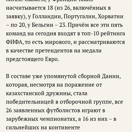
насчитывается 18 (из 26, включённых в
заявку), у Голландии, Португалии, Хорватии
– по 20, у Бельгии – 23. Причём все эти пять
команд на сегодня входят в топ-10 рейтинга
ФИФА, то есть мирового, и рассматриваются
в качестве претендентов на медали
предстоящего Евро.
В составе уже упомянутой сборной Дании,
которая, несмотря на поражение от
казахстанской дружины, стала
победительницей в отборочной группе, все
26 заявленных футболистов играют в
зарубежных чемпионатах, а 16 из них – в
сильнейших на континенте