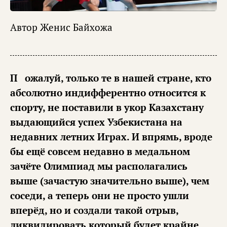
Автор
Женис Байхожа
Пожалуй, только те в нашей стране, кто
абсолютно индифферентно относится к
спорту, не поставили в укор Казахстану
выдающийся успех Узбекистана на
недавних летних Играх. И впрямь, вроде
бы ещё совсем недавно в медальном
зачёте Олимпиад мы располагались
выше (зачастую значительно выше), чем
соседи, а теперь они не просто ушли
вперёд, но и создали такой отрыв,
ликвидировать который будет крайне