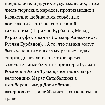
представители других мусульманских, в том
числе тюркских, народов, проживающих в
Казахстане, добиваются серьёзных
достижений в той же спортивной
гимнастике (Нариман Курбанов, Милад
Карими), фехтовании (Эльмир Алимжанов,
Руслан Курбанов)… А то, что казахи могут
быть успешными в самых разных видах
спорта, доказали в советское время
замечательные бегуны-спринтеры Гусман
Косанов и Амин Туяков, чемпионы мира
велогонщик Марат Сатыбалдиев и
пятиборец Тимур Досымбетов,
ватерполисты, волейболисты, хоккеисты на
траве…