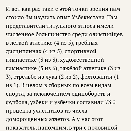
И вот как раз таки с этой точки зрения нам
стоило бы изучить опыт Узбекистана. Там
представители титульного этноса имели
численное большинство среди олимпийцев
в лёгкой атлетике (4 из 5), гребных
дисциплинах (4 из 5), спортивной
гимнастике (3 из 3), художественной
гимнастике (5 из 6), тяжёлой атлетике (3 из
3), стрельбе из лука (2 из 2), фехтовании (1
из 1). В целом в сборных по всем видам
спорта, за исключением единоборств и
футбола, узбеки и узбечки составили 73,3
процента участников из числа
доморощенных атлетов. А у нас этот
показатель, напомним, в три с половиной