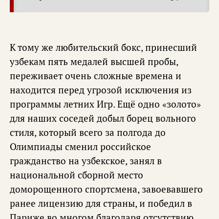
К тому же любительский бокс, принесший
узбекам пять медалей высшей пробы,
переживает очень сложные времена и
находится перед угрозой исключения из
программы летних Игр. Ещё одно «золото»
для наших соседей добыл борец вольного
стиля, который всего за полгода до
Олимпиады сменил российское
гражданство на узбекское, занял в
национальной сборной место
доморощенного спортсмена, завоевавшего
ранее лицензию для страны, и победил в
Париже во многом благодаря отсутствию