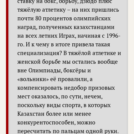
ставку на бокс, борьбу, дзюдо плюс
тяжёлую атлетику – на них пришлись
почти 80 процентов олимпийских
наград, полученных казахстанцами
на всех летних Играх, начиная с 1996-
го. И к чему в итоге привела такая
специализация? В тяжёлой атлетике и
женской борьбе мы остались вообще
вне Олимпиады, боксёры и
«вольники» её провалили, а
компенсировать недобор призовых
мест оказалось, по сути, нечем,
поскольку виды спорта, в которых
Казахстан более или менее
конкурентоспособен, можно
пересчитать по пальцам одной руки.