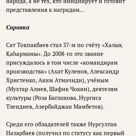
народа, а не тех, кто инициирует и готовит
представления к наградам…
Справка
Сат Токпакбаев стал 37-м по счёту «Халық
Қаһарманы». До 2008-го это звание
присуждалось в том числе «командирам
производства» (Ахат Куленов, Александр
Христенко, Аким Атмачиди), учёным
(Мухтар Алиев, Шафик Чокин), деятелям
культуры (Роза Багланова, Нургиса
Тлендиев, Азербайджан Мамбетов).
Среди его обладателей также Нурсултан
Назарбаев (получил по статусу как первый