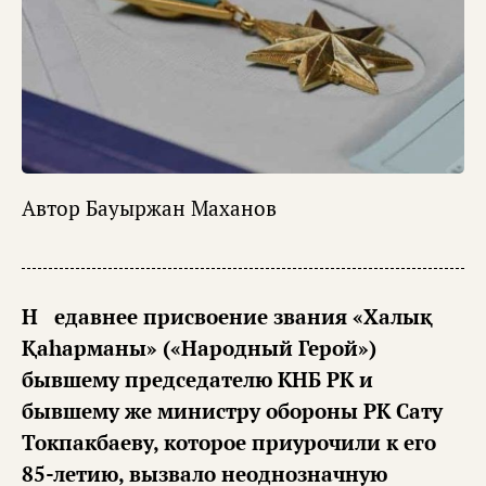
Автор
Бауыржан Маханов
Недавнее присвоение звания «Халық
Қаһарманы» («Народный Герой»)
бывшему председателю КНБ РК и
бывшему же министру обороны РК Сату
Токпакбаеву, которое приурочили к его
85-летию, вызвало неоднозначную