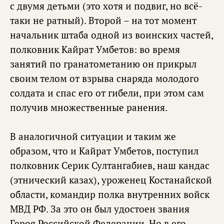
с двумя детьми (это хотя и подвиг, но всё-
таки не ратный). Второй – на тот момент
начальник штаба одной из воинских частей,
полковник Кайрат Умбетов: во время
занятий по гранатометанию он прикрыл
своим телом от взрыва снаряда молодого
солдата и спас его от гибели, при этом сам
получив множественные ранения.
В аналогичной ситуации и таким же
образом, что и Кайрат Умбетов, поступил
полковник Серик Султангабиев, наш кандас
(этнический казах), уроженец Костанайской
области, командир полка внутренних войск
МВД РФ. За это он был удостоен звания
Героя Российской Федерации. Но в его