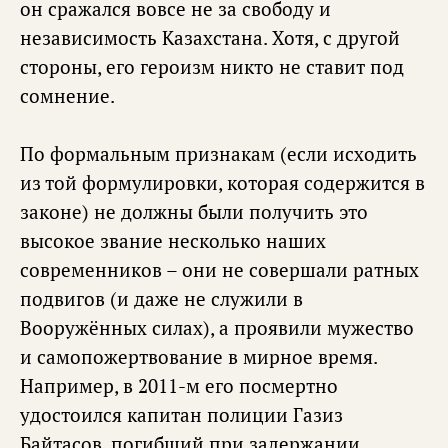
он сражался вовсе не за свободу и
независимость Казахстана. Хотя, с другой
стороны, его героизм никто не ставит под
сомнение.
По формальным признакам (если исходить
из той формулировки, которая содержится в
законе) не должны были получить это
высокое звание несколько наших
современников – они не совершали ратных
подвигов (и даже не служили в
Вооружённых силах), а проявили мужество
и самопожертвование в мирное время.
Например, в 2011-м его посмертно
удостоился капитан полиции Газиз
Байтасов, погибший при задержании