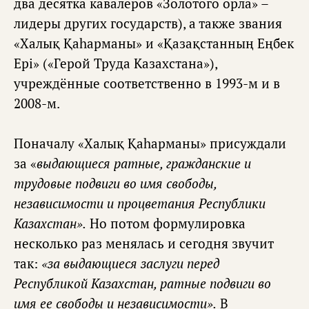
два десятка кавалеров «Золотого орла» –
лидеры других государств), а также звания
«Халық Қаһарманы» и «Қазақстанның Еңбек
Epi» («Герой Труда Казахстана»),
учреждённые соответственно в 1993-м и в
2008-м.
Поначалу «Халық Қаһарманы» присуждали
за «
выдающиеся ратные, гражданские и
трудовые подвиги во имя свободы,
независимости и процветания Республики
Казахстан».
Но потом формулировка
несколько раз менялась и сегодня звучит
так:
«за выдающиеся заслуги перед
Республикой Казахстан, ратные подвиги во
имя ее свободы и независимости».
В