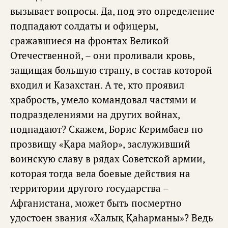
вызывает вопросы. Да, под это определение
подпадают солдаты и офицеры,
сражавшиеся на фронтах Великой
Отечественной, – они проливали кровь,
защищая большую страну, в состав которой
входил и Казахстан. А те, кто проявил
храбрость, умело командовал частями и
подразделениями на других войнах,
подпадают? Скажем, Борис Керимбаев по
прозвищу «Қара майор», заслуживший
воинскую славу в рядах Советской армии,
которая тогда вела боевые действия на
территории другого государства –
Афганистана, может быть посмертно
удостоен звания «Халық Қаһарманы»? Ведь