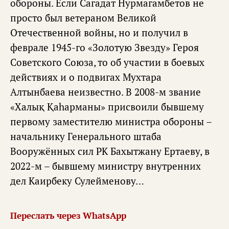
обороны. Если Сагадат Нурмагамбетов не
просто был ветераном Великой
Отечественной войны, но и получил в
феврале 1945-го «Золотую Звезду» Героя
Советского Союза, то об участии в боевых
действиях и о подвигах Мухтара
Алтынбаева неизвестно. В 2008-м звание
«Халық Қаһарманы» присвоили бывшему
первому заместителю министра обороны –
начальнику Генерального штаба
Вооружённых сил РК Бахытжану Ертаеву, в
2022-м – бывшему министру внутренних
дел Каирбеку Сулейменову…
Переслать через WhatsApp