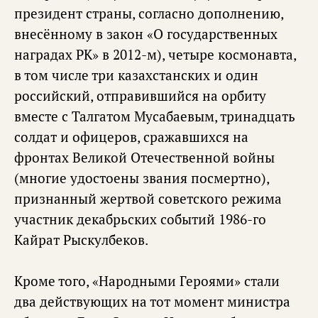
президент страны, согласно дополнению,
внесённому в закон «О государственных
наградах РК» в 2012-м), четыре космонавта,
в том числе три казахстанских и один
российский, отправившийся на орбиту
вместе с Талгатом Мусабаевым, тринадцать
солдат и офицеров, сражавшихся на
фронтах Великой Отечественной войны
(многие удостоены звания посмертно),
признанный жертвой советского режима
участник декабрьских событий 1986-го
Кайрат Рыскулбеков.
Кроме того, «Народными Героями» стали
два действующих на тот момент министра