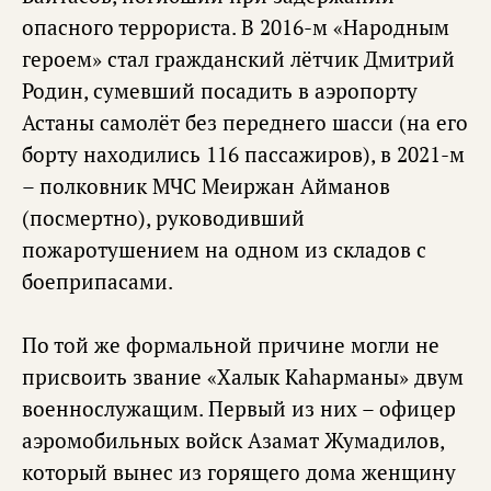
опасного террориста. В 2016-м «Народным
героем» стал гражданский лётчик Дмитрий
Родин, сумевший посадить в аэропорту
Астаны самолёт без переднего шасси (на его
борту находились 116 пассажиров), в 2021-м
– полковник МЧС Меиржан Айманов
(посмертно), руководивший
пожаротушением на одном из складов с
боеприпасами.
По той же формальной причине могли не
присвоить звание «Халык Каhaрманы» двум
военнослужащим. Первый из них – офицер
аэромобильных войск Азамат Жумадилов,
который вынес из горящего дома женщину