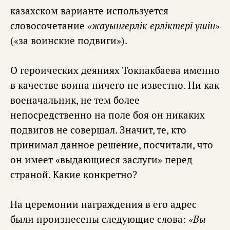
казахском варианте используется
словосочетание
«жауынгерлiк ерлiктерi үшiн»
(«за воинские подвиги»).
О героических деяниях Токпакбаева именно
в качестве воина ничего не известно. Ни как
военачальник, не тем более
непосредственно на поле боя он никаких
подвигов не совершал. Значит, те, кто
принимал данное решение, посчитали, что
он имеет «выдающиеся заслуги» перед
страной. Какие конкретно?
На церемонии награждения в его адрес
были произнесены следующие слова:
«Вы