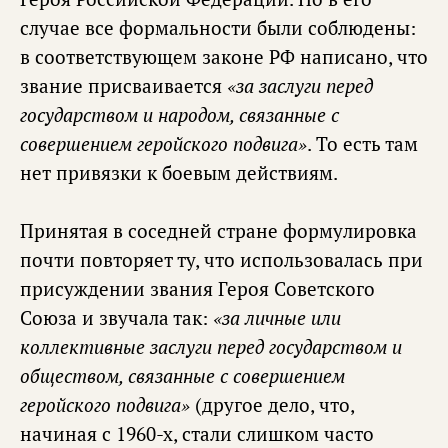
случае все формальности были соблюдены:
в соответствующем законе РФ написано, что
звание присваивается
«за заслуги перед
государством и народом, связанные с
совершением геройского подвига»
. То есть там
нет привязки к боевым действиям.
Принятая в соседней стране формулировка
почти повторяет ту, что использовалась при
присуждении звания Героя Советского
Союза и звучала так:
«за личные или
коллективные заслуги перед государством и
обществом, связанные с совершением
геройского подвига»
(другое дело, что,
начиная с 1960-х, стали слишком часто