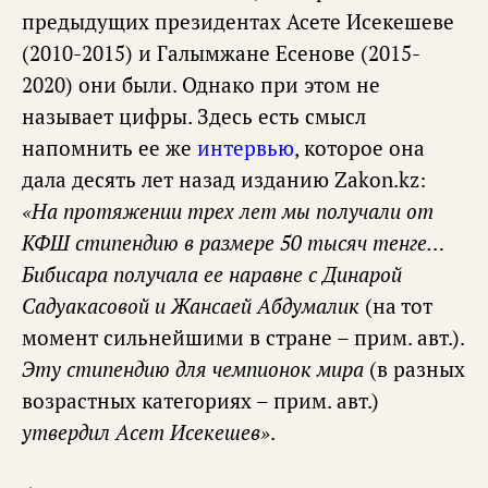
предыдущих президентах Асете Исекешеве
(2010-2015) и Галымжане Есенове (2015-
2020) они были. Однако при этом не
называет цифры. Здесь есть смысл
напомнить ее же
интервью
, которое она
дала десять лет назад изданию Zakon.kz:
«На протяжении трех лет мы получали от
КФШ стипендию в размере 50 тысяч тенге…
Бибисара получала ее наравне с Динарой
Садуакасовой и Жансаей Абдумалик
(на тот
момент сильнейшими в стране – прим. авт.).
Эту стипендию для чемпионок мира
(в разных
возрастных категориях – прим. авт.)
утвердил Асет Исекешев»
.