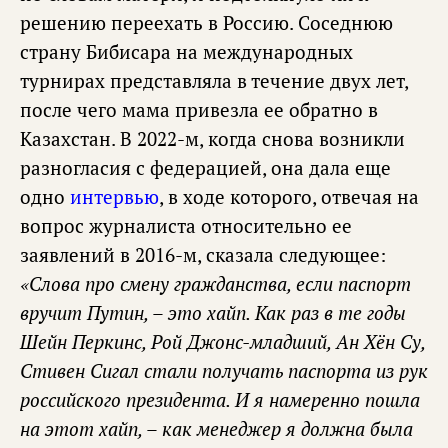
решению переехать в Россию. Соседнюю
страну Бибисара на международных
турнирах представляла в течение двух лет,
после чего мама привезла ее обратно в
Казахстан. В 2022-м, когда снова возникли
разногласия с федерацией, она дала еще
одно
интервью
, в ходе которого, отвечая на
вопрос журналиста относительно ее
заявлений в 2016-м, сказала следующее:
«Слова про смену гражданства, если паспорт
вручит Путин, – это хайп. Как раз в те годы
Шейн Перкинс, Рой Джонс-младший, Ан Хён Су,
Стивен Сигал стали получать паспорта из рук
российского президента. И я намеренно пошла
на этот хайп, – как менеджер я должна была