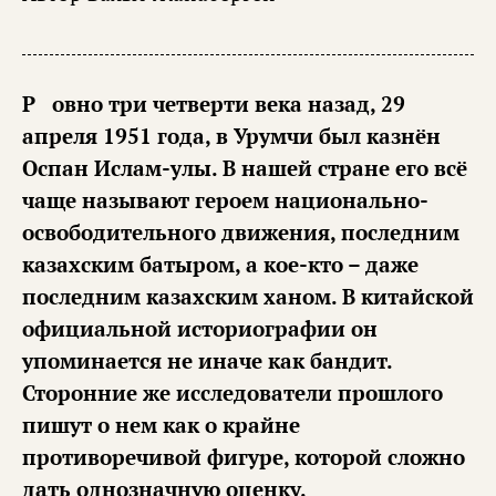
Ровно три четверти века назад, 29
апреля 1951 года, в Урумчи был казнён
Оспан Ислам-улы. В нашей стране его всё
чаще называют героем национально-
освободительного движения, последним
казахским батыром, а кое-кто – даже
последним казахским ханом. В китайской
официальной историографии он
упоминается не иначе как бандит.
Сторонние же исследователи прошлого
пишут о нем как о крайне
противоречивой фигуре, которой сложно
дать однозначную оценку.