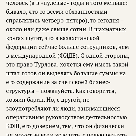
человек (а в «нулевые» годы и того меньше:
бывало, что со всеми обязанностями
справлялись четверо-пятеро), то сегодня –
около или даже свыше сотни. В шахматных
кругах шутят, что в казахстанской
федерации сейчас больше сотрудников, чем
в международной (ФИДЕ). С одной стороны,
это право Турлова: хочется ему иметь такой
штат, готов он выделять большие суммы на
его содержание за счет своей бизнес-
структуры – пожалуйста. Как говорится,
хозяин барин. Но, с другой, не
злоупотребляют ли люди, занимающиеся
оперативным руководством деятельностью
КФШ, его доверием, тем, что он физически
не может за всем уследить, с целью раздуть