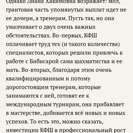
Однако Лиана Хакимовна возражает: мол,
грантовая часть упомянутых выплат идет не
ее дочери, а тренерам. Пусть так, но она
умалчивает о двух очень важных
обстоятельствах. Во-первых, КФШ
оплачивает труд тех (и такого количества)
специалистов, которых решили привлечь к
работе с Бибисарой сама шахматистка и ее
мать. Во-вторых, благодаря этим очень
квалифицированным и потому
дорогостоящим тренерам, которые
занимаются с ней, готовят ее к
международным турнирам, она прибавляет
в мастерстве, добивается всё новых и новых
успехов. То есть это, можно сказать,
инвестиции КФШ в профессиональный рост