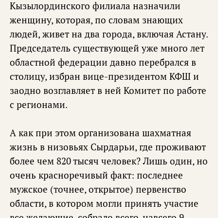
Кызылординского филиала назначили
женщину, которая, по словам знающих
людей, живет на два города, включая Астану.
Председатель существующей уже много лет
областной федерации давно перебрался в
столицу, избран вице-президентом КФШ и
заодно возглавляет в ней Комитет по работе
с регионами.
А как при этом организована шахматная
жизнь в низовьях Сырдарьи, где проживают
более чем 820 тысяч человек? Лишь один, но
очень красноречивый факт: последнее
мужское (точнее, открытое) первенство
области, в котором могли принять участие
все желающие, собрало всего-навсего 9