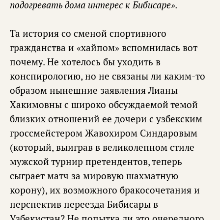
подогревать дома интерес к Бибисаре».
Та история со сменой спортивного
гражданства и «хайпом» вспомнилась вот
почему. Не хотелось бы уходить в
конспирологию, но не связаны ли каким-то
образом нынешние заявления Лианы
Хакимовны с широко обсуждаемой темой
близких отношений ее дочери с узбекским
гроссмейстером Жавохиром Синдаровым
(который, выиграв в великолепном стиле
мужской турнир претендентов, теперь
сыграет матч за мировую шахматную
корону), их возможного бракосочетания и
перспектив переезда Бибисары в
Узбекистан? Не попытка ли это очередного