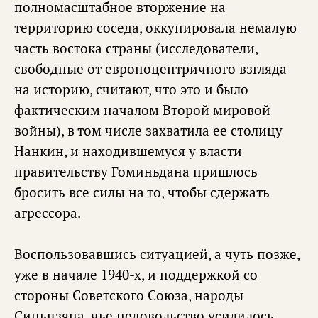
полномасштабное вторжение на
территорию соседа, оккупировала немалую
часть востока страны (исследователи,
свободные от европоцентричного взгляда
на историю, считают, что это и было
фактическим началом Второй мировой
войны), в том числе захватила ее столицу
Нанкин, и находившемуся у власти
правительству Гоминьдана пришлось
бросить все силы на то, чтобы сдержать
агрессора.
Воспользовавшись ситуацией, а чуть позже,
уже в начале 1940-х, и поддержкой со
стороны Советского Союза, народы
Синьцзяна, чье недовольство усилилось