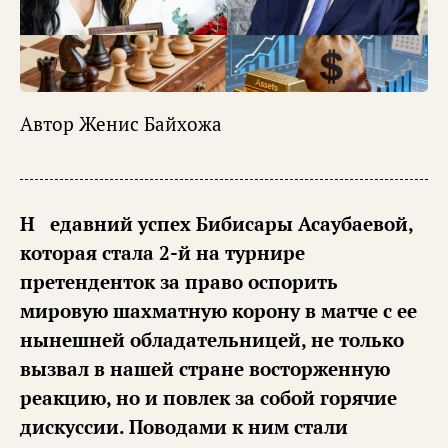
Автор
Женис Байхожа
Недавний успех Бибисары Асаубаевой,
которая стала 2-й на турнире
претенденток за право оспорить
мировую шахматную корону в матче с ее
нынешней обладательницей, не только
вызвал в нашей стране восторженную
реакцию, но и повлек за собой горячие
дискуссии. Поводами к ним стали