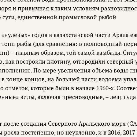
 моря и привычная к таким условиям разновидно
по сути, единственной промысловой рыбой.
 «нулевых» годов в казахстанской части Арала е
н тонн рыбы (для сравнения: в полноводный пер
нн) – главным образом, той самой камбалы. Сит
о, как построили плотину, отгородили северный 
заполнению. По мере увеличения объема воды сн
, в конце концов, на большей части водоема упала
до отметок, которые были в начале 1960-х. Соотв
нные» виды, включая пресноводные, – лещ, судак
т после создания Северного Аральского моря (С
 росла постепенно, но неуклонно, и в 2016, 2017