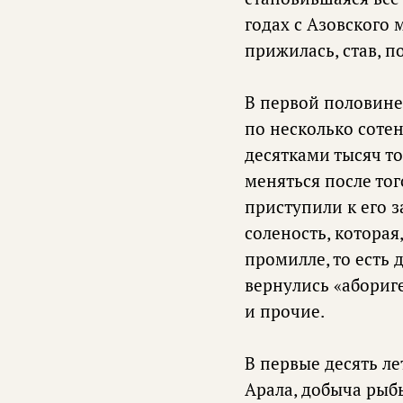
годах с Азовского
прижилась, став, 
В первой половине
по несколько соте
десятками тысяч то
меняться после тог
приступили к его 
соленость, которая
промилле, то есть 
вернулись «абориге
и прочие.
В первые десять ле
Арала, добыча рыбы