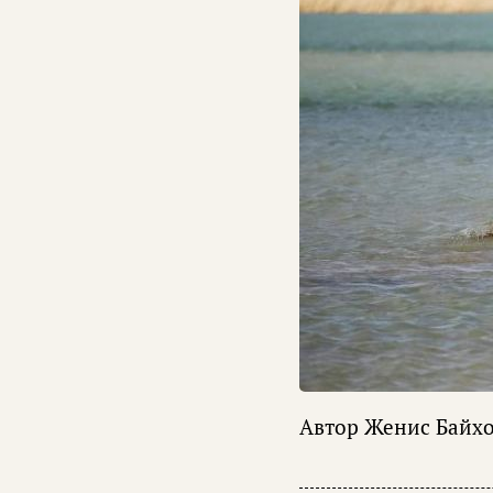
Автор
Женис Байх