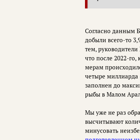
Согласно данным Б
добыли всего-то 3,
тем, руководители
что после 2022-го,
мерам происходило
четыре миллиарда «
заполнен до макси
рыбы в Малом Арале
Мы уже не раз обра
высчитывают колич
минусовать неизбе
подготовленном ч