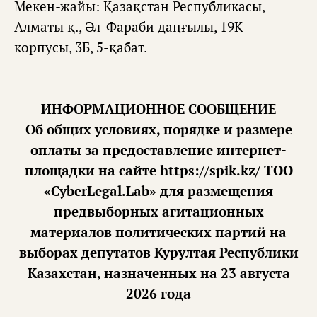
Мекен-жайы: Қазақстан Республикасы,
Алматы қ., Әл-Фараби даңғылы, 19К
корпусы, 3Б, 5-қабат.
ИНФОРМАЦИОННОЕ СООБЩЕНИЕ
Об общих условиях, порядке и размере
оплаты за предоставление интернет-
площадки на сайте https://spik.kz/ ТОО
«CyberLegal.Lab» для размещения
предвыборных агитационных
материалов политических партий на
выборах депутатов Курултая Республики
Казахстан, назначенных на 23 августа
2026 года