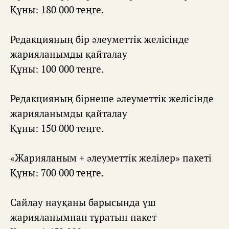
Құны: 180 000 теңге.
Редакцияның бір əлеуметтік желісінде
жарияланымды қайталау
Құны: 100 000 теңге.
Редакцияның бірнеше əлеуметтік желісінде
жарияланымды қайталау
Құны: 150 000 теңге.
«Жарияланым + əлеуметтік желілер» пакеті
Құны: 700 000 теңге.
Сайлау науқаны барысында үш
жарияланымнан тұратын пакет