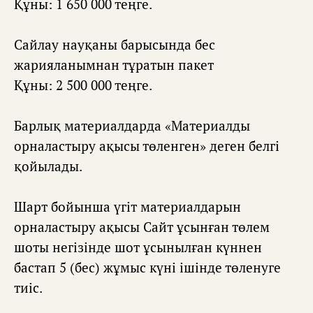
Құны: 1 650 000 теңге.
Сайлау науқаны барысында бес
жарияланымнан тұратын пакет
Құны: 2 500 000 теңге.
Барлық материалдарда «Материалды
орналастыру ақысы төленген» деген белгі
қойылады.
Шарт бойынша үгіт материалдарын
орналастыру ақысы Сайт ұсынған төлем
шоты негізінде шот ұсынылған күннен
бастап 5 (бес) жұмыс күні ішінде төленуге
тиіс.