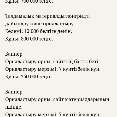
Құны: 700 000 теңге.
Талдамалық материалды/лонгридті
дайындау жəне орналастыру
Көлемі: 12 000 белгіге дейін.
Құны: 800 000 теңге.
Баннер
Орналастыру орны: сайттың басты беті.
Орналастыру мерзімі: 7 күнтізбелік күн.
Құны: 250 000 теңге.
Баннер
Орналастыру орны: сайт материалдарының
ішінде.
Орналастыру мерзімі: 7 күнтізбелік күн.