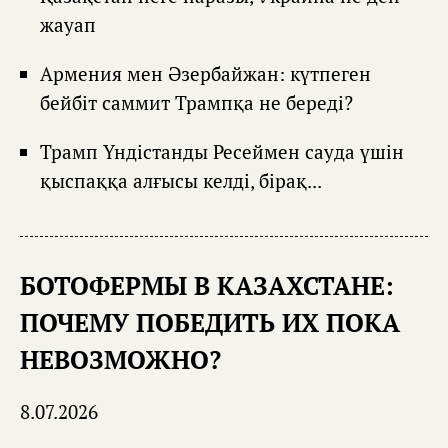
жауап
Армения мен Әзербайжан: күтпеген
бейбіт саммит Трампқа не береді?
Трамп Үндістанды Ресеймен сауда үшін
қыспаққа алғысы келді, бірақ...
БОТОФЕРМЫ В КАЗАХСТАНЕ:
ПОЧЕМУ ПОБЕДИТЬ ИХ ПОКА
НЕВОЗМОЖНО?
8.07.2026